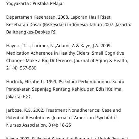
Yogyakarta : Pustaka Pelajar
Departemen Kesehatan. 2008. Laporan Hasil Riset
Kesehatan Dasar (Riskesdas) Indonesia Tahun 2007. Jakarta:
Balitbangkes-Depkes RI
Hayers, T.L., Larimer, N.,Adami, A & Kaye, J.A. 2009.
Medication Acherence in Healthy Elders: Small Cognitive
Changes Make a Big Difference. Journal of Aging & Health,
21 (4): 567-580
Hurlock, Elizabeth. 1999. Psikologi Perkembangan: Suatu
Pendekatan Sepanjag Rentang Kehidupan Edisi Kelima.
Jakarta: EGC
Jarbose, K.S. 2002. Treatment Nonadherence: Case and
Potential Resulutions. Journal of American Psychiatric
Nurses Association, 8 (4): 18-25
Niven.2002. Psikologi Kesehatan:Pengantar Untuk Perawat