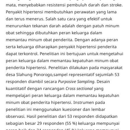
mata, menyebabkan resistensi pembuluh darah dan stroke.
Penyakit hipertensi membutuhkan perawatan yang lama
dan terus menerus. Salah satu cara yang efektif untuk
menurunkan tekanan darah adalah dengan patuh minum
obat sehingga dibutuhkan peran keluarga dalam
memantau minum obat penderita. Dengan adanya peran
serta keluarga diharapkan penyakit hipertensi penderita
dapat terkontrol. Penelitian ini bertujuan untuk mengetahui
peran keluarga dalam memantau kepatuhan minum obat
penderita hipertensi. Penelitian dilakukan pada masyarakat
desa Slahung Ponorogo,sampel representatif sejumlah 53
responden diambil secara
Purposive Sampling
. Desain
kuantitatif dengan rancangan
Cross sectional
yang
mempelajari peran keluarga dalam memantau kepatuhan
minum obat penderita hipertensi. Instrumen pada
penelitian ini menggunakan kuesioner dan lembar
observasi
.
Hasil penelitian dari 53 responden didapatkan
sebagian besar 29 responden (55 %) keluarga mempunyai