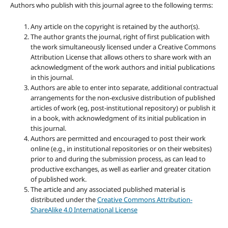
Authors who publish with this journal agree to the following terms:
Any article on the copyright is retained by the author(s).
The author grants the journal, right of first publication with
the work simultaneously licensed under a Creative Commons
Attribution License that allows others to share work with an
acknowledgment of the work authors and initial publications
in this journal.
Authors are able to enter into separate, additional contractual
arrangements for the non-exclusive distribution of published
articles of work (eg, post-institutional repository) or publish it
in a book, with acknowledgment of its initial publication in
this journal.
Authors are permitted and encouraged to post their work
online (e.g., in institutional repositories or on their websites)
prior to and during the submission process, as can lead to
productive exchanges, as well as earlier and greater citation
of published work.
The article and any associated published material is
distributed under the
Creative Commons Attribution-
ShareAlike 4.0 International License