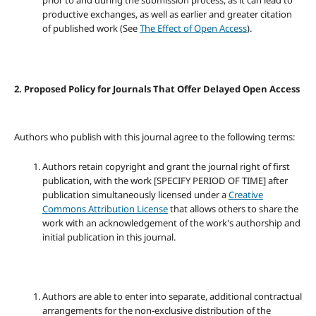
prior to and during the submission process, as it can lead to
productive exchanges, as well as earlier and greater citation
of published work (See
The Effect of Open Access
).
2. Proposed Policy for Journals That Offer Delayed Open Access
Authors who publish with this journal agree to the following terms:
Authors retain copyright and grant the journal right of first
publication, with the work [SPECIFY PERIOD OF TIME] after
publication simultaneously licensed under a
Creative
Commons Attribution License
that allows others to share the
work with an acknowledgement of the work's authorship and
initial publication in this journal.
Authors are able to enter into separate, additional contractual
arrangements for the non-exclusive distribution of the