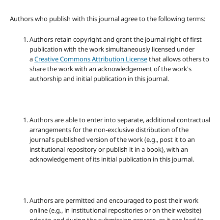
Authors who publish with this journal agree to the following terms:
Authors retain copyright and grant the journal right of first
publication with the work simultaneously licensed under
a
Creative Commons Attribution License
that allows others to
share the work with an acknowledgement of the work's
authorship and initial publication in this journal.
Authors are able to enter into separate, additional contractual
arrangements for the non-exclusive distribution of the
journal's published version of the work (e.g., post it to an
institutional repository or publish it in a book), with an
acknowledgement of its initial publication in this journal.
Authors are permitted and encouraged to post their work
online (e.g., in institutional repositories or on their website)