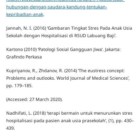
hubungan-dengan-saudara-kandung-tentukan-
kepribadian-anak
.
Jannah, N. I. (2016) ‘Gambaran Tingkat Stres Pada Anak Usia
Sekolah dengan Hospitalisasi di RSUD Labuang Baji’.
Kartono (2010) ‘Patologi Sosial Gangguan Jiwa’. Jakarta:
Grafindo Perkasa
Kupriyanov, R., Zhdanov, R. (2014) ‘The eustress concept:
Problems and outlooks. World Journal of Medical Sciences’,
pp. 179–185.
(Accessed: 27 March 2020).
Nadhifati, L. (2018) ‘terapi bermain untuk menurunkan stres
hospitalisasi pada pasien anak usia prasekolah’, (1), pp. 430–
439.