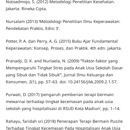
Notoadmojo, S. (2012) Metodelogi Penelitian Kesehatan.
Jakarta: Rineka Cipta.
Nursalam (2013) ‘Metodologi Penelitian Ilmu Keperawatan:
Pendekatan Praktis, Edisi 3’.
Potter, P. A. dan Perry, A. G. (2015) Buku Ajar Fundamental
Keperawatan: Konsep, Proses, dan Praktik. 4th edn. jakarta.
Pranadji, D. K. and Nurlaela, N. (2009) ‘“Faktor-faktor yang
Mempengaruhi Tingkat Stres pada Anak Usia Sekolah Dasar
yang Sibuk dan Tidak Sibuk”’, Jurnal Ilmu Keluarga dan
Konsumen, 2(1), pp. 57–63. doi: 10.24156/jikk.2009.2.1.57.
Purwati, D. (2017) ‘pengaruh pemberian terapi bermain
mewarnai terhadap tingkat kecemasan pada anak usia
sekolah yang hospitalisasi di RSUD Kota Madiun’, pp. 1–14.
Rahayu, faridah sri (2018) Penerapan Terapi Bermain Puzzle
Terhadap Tingkat Kecemasan Pada Hospitalisasi Anak Usia