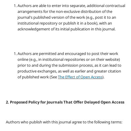
Authors are able to enter into separate, additional contractual
arrangements for the non-exclusive distribution of the
journal's published version of the work (e.g., post it to an
institutional repository or publish it in a book), with an
acknowledgement of its initial publication in this journal.
Authors are permitted and encouraged to post their work
online (e.g., in institutional repositories or on their website)
prior to and during the submission process, as it can lead to
productive exchanges, as well as earlier and greater citation
of published work (See
The Effect of Open Access
).
2. Proposed Policy for Journals That Offer Delayed Open Access
Authors who publish with this journal agree to the following terms: