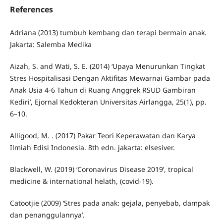
References
Adriana (2013) tumbuh kembang dan terapi bermain anak.
Jakarta: Salemba Medika
Aizah, S. and Wati, S. E. (2014) ‘Upaya Menurunkan Tingkat
Stres Hospitalisasi Dengan Aktifitas Mewarnai Gambar pada
Anak Usia 4-6 Tahun di Ruang Anggrek RSUD Gambiran
Kediri’, Ejornal Kedokteran Universitas Airlangga, 25(1), pp.
6–10.
Alligood, M. . (2017) Pakar Teori Keperawatan dan Karya
Ilmiah Edisi Indonesia. 8th edn. jakarta: elsesiver.
Blackwell, W. (2019) ‘Coronavirus Disease 2019’, tropical
medicine & international helath, (covid-19).
Catootjie (2009) ‘Stres pada anak: gejala, penyebab, dampak
dan penanggulannya’.