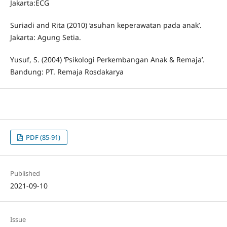
Jakarta:ECG
Suriadi and Rita (2010) ‘asuhan keperawatan pada anak’.
Jakarta: Agung Setia.
Yusuf, S. (2004) ‘Psikologi Perkembangan Anak & Remaja’.
Bandung: PT. Remaja Rosdakarya
PDF (85-91)
Published
2021-09-10
Issue