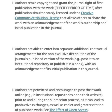
Authors retain copyright and grant the journal right of first
publication, with the work [SPECIFY PERIOD OF TIME] after
publication simultaneously licensed under a
Creative
Commons Attribution License
that allows others to share the
work with an acknowledgement of the work's authorship and
initial publication in this journal.
Authors are able to enter into separate, additional contractual
arrangements for the non-exclusive distribution of the
journal's published version of the work (e.g., post it to an
institutional repository or publish it in a book), with an
acknowledgement of its initial publication in this journal.
Authors are permitted and encouraged to post their work
online (e.g., in institutional repositories or on their website)
prior to and during the submission process, as it can lead to
productive exchanges, as well as earlier and greater citation
of published work (See
The Effect of Open Access
).