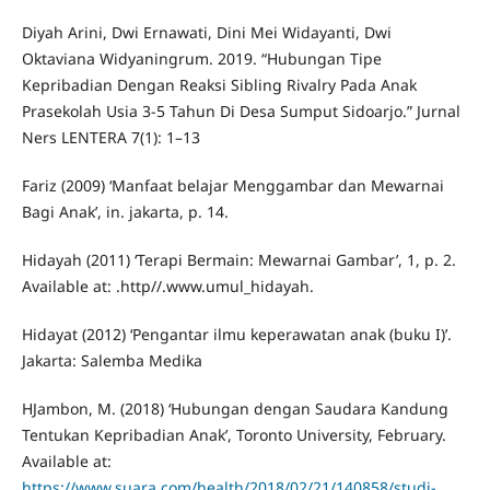
Diyah Arini, Dwi Ernawati, Dini Mei Widayanti, Dwi
Oktaviana Widyaningrum. 2019. “Hubungan Tipe
Kepribadian Dengan Reaksi Sibling Rivalry Pada Anak
Prasekolah Usia 3-5 Tahun Di Desa Sumput Sidoarjo.” Jurnal
Ners LENTERA 7(1): 1–13
Fariz (2009) ‘Manfaat belajar Menggambar dan Mewarnai
Bagi Anak’, in. jakarta, p. 14.
Hidayah (2011) ‘Terapi Bermain: Mewarnai Gambar’, 1, p. 2.
Available at: .http//.www.umul_hidayah.
Hidayat (2012) ‘Pengantar ilmu keperawatan anak (buku I)’.
Jakarta: Salemba Medika
HJambon, M. (2018) ‘Hubungan dengan Saudara Kandung
Tentukan Kepribadian Anak’, Toronto University, February.
Available at:
https://www.suara.com/health/2018/02/21/140858/studi-