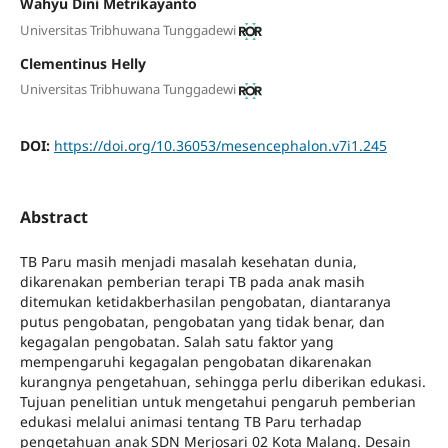
Wahyu Dini Metrikayanto
Universitas Tribhuwana Tunggadewi
Clementinus Helly
Universitas Tribhuwana Tunggadewi
DOI:
https://doi.org/10.36053/mesencephalon.v7i1.245
Abstract
TB Paru masih menjadi masalah kesehatan dunia,
dikarenakan pemberian terapi TB pada anak masih
ditemukan ketidakberhasilan pengobatan, diantaranya
putus pengobatan, pengobatan yang tidak benar, dan
kegagalan pengobatan. Salah satu faktor yang
mempengaruhi kegagalan pengobatan dikarenakan
kurangnya pengetahuan, sehingga perlu diberikan edukasi.
Tujuan penelitian untuk mengetahui pengaruh pemberian
edukasi melalui animasi tentang TB Paru terhadap
pengetahuan anak SDN Merjosari 02 Kota Malang. Desain