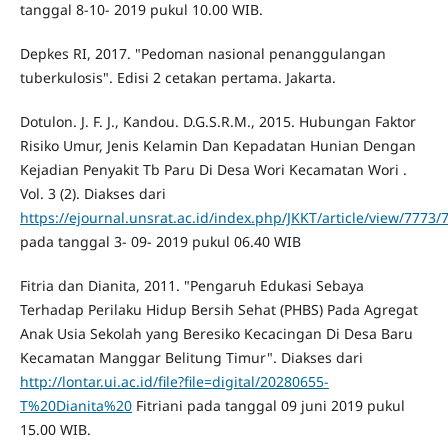
tanggal 8-10- 2019 pukul 10.00 WIB.
Depkes RI, 2017. "Pedoman nasional penanggulangan
tuberkulosis". Edisi 2 cetakan pertama. Jakarta.
Dotulon. J. F. J., Kandou. D.G.S.R.M., 2015. Hubungan Faktor
Risiko Umur, Jenis Kelamin Dan Kepadatan Hunian Dengan
Kejadian Penyakit Tb Paru Di Desa Wori Kecamatan Wori .
Vol. 3 (2). Diakses dari
https://ejournal.unsrat.ac.id/index.php/JKKT/article/view/7773/
pada tanggal 3- 09- 2019 pukul 06.40 WIB
Fitria dan Dianita, 2011. "Pengaruh Edukasi Sebaya
Terhadap Perilaku Hidup Bersih Sehat (PHBS) Pada Agregat
Anak Usia Sekolah yang Beresiko Kecacingan Di Desa Baru
Kecamatan Manggar Belitung Timur". Diakses dari
http://lontar.ui.ac.id/file?file=digital/20280655-
T%20Dianita%20
Fitriani pada tanggal 09 juni 2019 pukul
15.00 WIB.