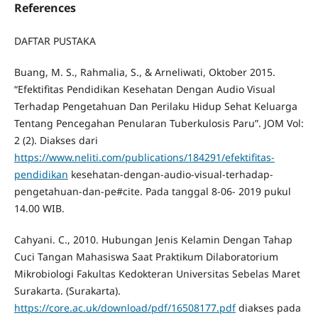
References
DAFTAR PUSTAKA
Buang, M. S., Rahmalia, S., & Arneliwati, Oktober 2015.
“Efektifitas Pendidikan Kesehatan Dengan Audio Visual
Terhadap Pengetahuan Dan Perilaku Hidup Sehat Keluarga
Tentang Pencegahan Penularan Tuberkulosis Paru”. JOM Vol:
2 (2). Diakses dari
https://www.neliti.com/publications/184291/efektifitas-
pendidikan
kesehatan-dengan-audio-visual-terhadap-
pengetahuan-dan-pe#cite. Pada tanggal 8-06- 2019 pukul
14.00 WIB.
Cahyani. C., 2010. Hubungan Jenis Kelamin Dengan Tahap
Cuci Tangan Mahasiswa Saat Praktikum Dilaboratorium
Mikrobiologi Fakultas Kedokteran Universitas Sebelas Maret
Surakarta. (Surakarta).
https://core.ac.uk/download/pdf/16508177.pdf
diakses pada