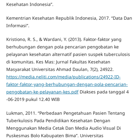
Kesehatan Indonesia”.
Kementrian Kesehatan Republik Indonesia, 2017. “Data Dan
Informasi”.
Kristiono, R. S., & Wardani, Y. (2013). Faktor-faktor yang
berhubungan dengan pola pencarian pengobatan ke
pelayanan kesehatan alternatif pasien suspek tuberculosis
di komunitas. Kes Mas: Jurnal Fakultas Kesehatan
Masyarakat Universitas Ahmad Daulan, 7(2), 24922.
https://media.neliti.com/media/publications/24922-ID-
faktor-faktor-yang-berhubungan-dengan-pola-pencarian-
pengobatan-ke-pelayanan-kes.pdf
Diakses pada tanggal 4
-06-2019 pukul 12.40 WIB
Lukman, 2011. “Perbedaan Pengetahuan Pasien Tentang
Tuberkulosis Pada Pendidikan Kesehatan Dengan
Menggunakan Media Cetak Dan Media Audio Visual Di
Puskesmas Bolo Kabupaten Bima”. Universitas