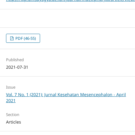
PDF (46-55)
Published
2021-07-31
Issue
Vol. 7 No. 1 (2021): Jurnal Kesehatan Mesencephalon - April
2021
Section
Articles