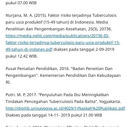
pukul 07.00 WIB
Nurjana, M. A. (2015). Faktor risiko terjadinya Tuberculosis
paru usia produktif (15-49 tahun) di Indonesia. Media
Penelitian dan Pengembangan Kesehatan, 25(3), 20736.
https://media.neliti.com/media/publications/20736-ID-
faktor-risiko-terjadinya-tuberculosis-paru-usia-produktif-15-
49-tahun-di-indones.pdf
diakses pada tanggal 2-09-2019
pukul 12.42 WIB.
Pusat Penialian Pendidikan, 2016. "Badan Peneitian Dan
Pengembangan". Kementerian Pendidikan Dan Kebudayaan
RI.
Putri. M. P, 2017. “Penyuluhan Pada Ibu Meningkatkan
Tindakan Pencegahan Tuberculosis Pada Balita”. Yogyakarta.
http://digilib.unisayogya.ac.id/4029/1/Naskah%20Publikasi.pdf
Diakses pada tanggal 14-11- 2019 pukul 21.00 WIB