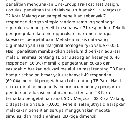
penelitian mengunakan One-Group Pra-Post Test Design.
Populasi penelitian ini adalah seluruh anak SDN Merjosari
02 Kota Malang dan sampel penelitian sebanyak 71
responden dengan simple random sampling sehingga
diperoleh sampel penelitian sebanyak 71 responden. Teknik
pengumpulan data menggunakan instrumen berupa
kuesioner pengetahuan. Metode analisis data yang
digunakan yaitu uji marginal homogenity (p value <0,05).
Hasil penelitian membuktikan sebelum diberikan edukasi
melalui animasi tentang TB paru sebagian besar yaitu 40
responden (56,3%) memiliki pengetahuan cukup dan
sesudah diberikan edukasi melalui animasi tentang TB Paru
hampir sebagian besar yaitu sebanyak 49 responden
(69,0%) memiliki pengetahuan baik tentang TB Paru. Hasil
uji marginal homogeneity menunjukan adanya pengaruh
pemberian edukasi melalui animasi tentang TB Paru
terhadap pengetahuan anak SDN Merjosari 02 Kota Malang
didapatkan p value= (0,000). Peneliti selanjutnya diharapkan
melakukan penelitian serupa menggunakan medote
simulasi dan media animasi 3D (tiga dimensi).