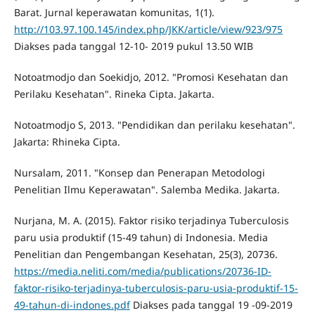
Barat. Jurnal keperawatan komunitas, 1(1).
http://103.97.100.145/index.php/JKK/article/view/923/975
Diakses pada tanggal 12-10- 2019 pukul 13.50 WIB
Notoatmodjo dan Soekidjo, 2012. "Promosi Kesehatan dan
Perilaku Kesehatan". Rineka Cipta. Jakarta.
Notoatmodjo S, 2013. "Pendidikan dan perilaku kesehatan".
Jakarta: Rhineka Cipta.
Nursalam, 2011. "Konsep dan Penerapan Metodologi
Penelitian Ilmu Keperawatan". Salemba Medika. Jakarta.
Nurjana, M. A. (2015). Faktor risiko terjadinya Tuberculosis
paru usia produktif (15-49 tahun) di Indonesia. Media
Penelitian dan Pengembangan Kesehatan, 25(3), 20736.
https://media.neliti.com/media/publications/20736-ID-
faktor-risiko-terjadinya-tuberculosis-paru-usia-produktif-15-
49-tahun-di-indones.pdf
Diakses pada tanggal 19 -09-2019