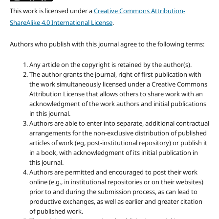
This work is licensed under a
Creative Commons Attribution-
ShareAlike 4.0 International License
.
Authors who publish with this journal agree to the following terms:
Any article on the copyright is retained by the author(s).
The author grants the journal, right of first publication with
the work simultaneously licensed under a Creative Commons
Attribution License that allows others to share work with an
acknowledgment of the work authors and initial publications
in this journal.
Authors are able to enter into separate, additional contractual
arrangements for the non-exclusive distribution of published
articles of work (eg, post-institutional repository) or publish it
in a book, with acknowledgment of its initial publication in
this journal.
Authors are permitted and encouraged to post their work
online (e.g., in institutional repositories or on their websites)
prior to and during the submission process, as can lead to
productive exchanges, as well as earlier and greater citation
of published work.