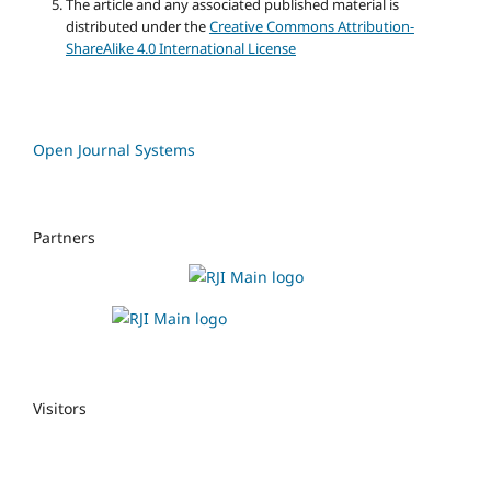
The article and any associated published material is
distributed under the
Creative Commons Attribution-
ShareAlike 4.0 International License
Open Journal Systems
Partners
Visitors