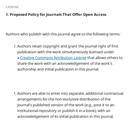
License
1. Proposed Policy for Journals That Offer Open Access
Authors who publish with this journal agree to the following terms:
Authors retain copyright and grant the journal right of first
publication with the work simultaneously licensed under
a
Creative Commons Attribution License
that allows others to
share the work with an acknowledgement of the work's
authorship and initial publication in this journal.
Authors are able to enter into separate, additional contractual
arrangements for the non-exclusive distribution of the
journal's published version of the work (e.g., post it to an
institutional repository or publish it in a book), with an
acknowledgement of its initial publication in this journal.